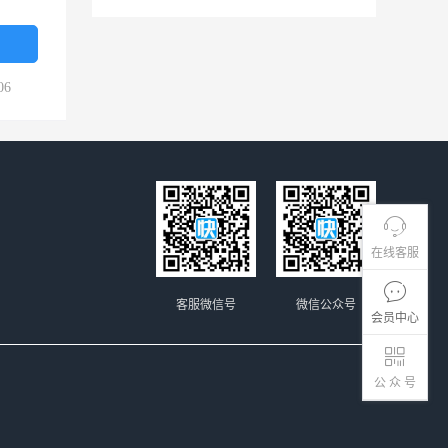
06
在线客服
客服微信号
微信公众号
会员中心
公 众 号