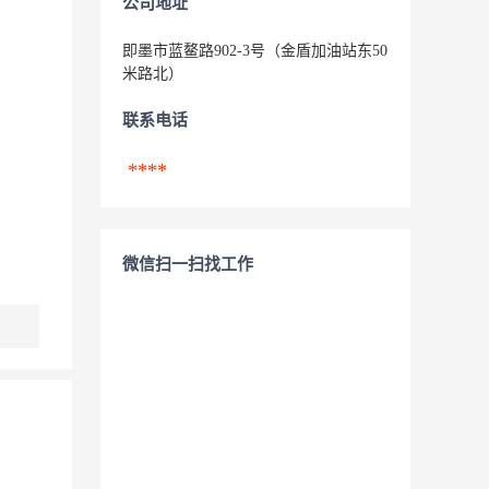
公司地址
即墨市蓝鳌路902-3号（金盾加油站东50
米路北）
联系电话
****
微信扫一扫找工作