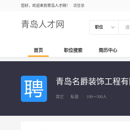
您好，欢迎来到青岛人才网！
请登录
青岛人才网
职位
首页
职位搜索
简历中心
青岛名爵装饰工程
其它
|
私营
|
100～500人
|