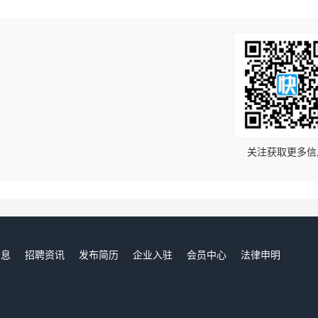
！
关注获取更多信
信息
招聘资讯
发布简历
企业入驻
会员中心
法律申明
们