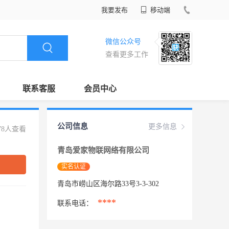
我要发布
移动端
微信公众号
查看更多工作
联系客服
会员中心
公司信息
更多信息
78人查看
青岛爱家物联网络有限公司
实名认证
青岛市崂山区海尔路33号3-3-302
****
联系电话：