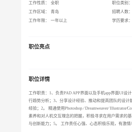
工作性质：
全职
职位类别
工作区域：
青岛
招聘人数
工作年限：
一年以上
学历要求
职位亮点
职位详情
工作职责：1、负责PAD APP界面以及手机app界面U
行趋势分析；3、分享设计经验、推动和提高团队的设计能
经验；2。 精通使用Photoshop ∕ Dreamweaver∕ I
素养和对人机交互理念的把握，积极寻求在用户需求的基
与创新能力；5。 工作责任心强、心态积极乐观，有激情