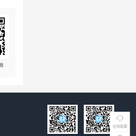
息
在线客服