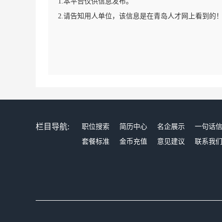
1.本平台仅供信息发布。
2.请告知用人单位，该信息是在青岛人才网上看到的
栏目导航:
职位搜索
简历中心
名企展示
一句话
套餐标准
金币充值
意见建议
联系我