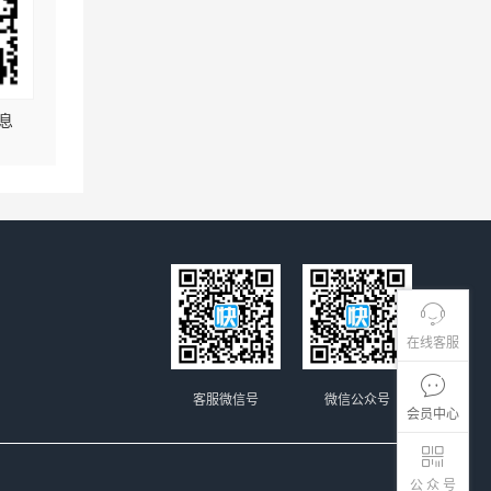
息
在线客服
客服微信号
微信公众号
会员中心
公 众 号