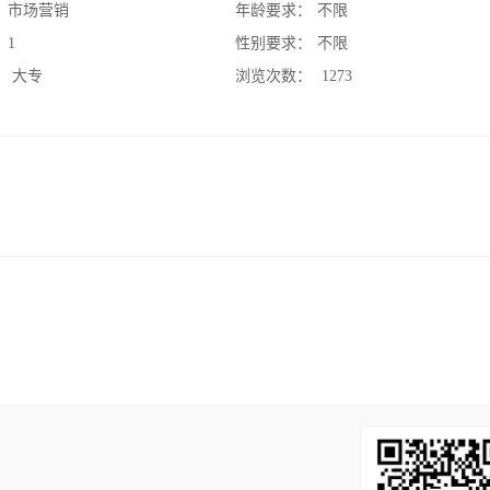
：
市场营销
年龄要求：
不限
：
1
性别要求：
不限
：
大专
浏览次数：
1273