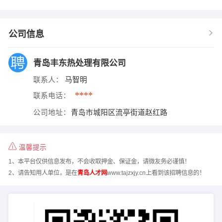
公司信息
青岛丰东热处理有限公司
联系人：
马智明
****
联系电话：
公司地址：
青岛市城阳区流亭街道赵红路
温馨提示
1、本平台仅供信息发布，不会收取押金、保证金，请微友务必谨慎！
2、请告知用人单位，是在
青岛人才网
www.tajzxjy.cn上看到该招聘信息的！