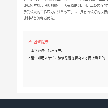
能从容应对高层谈判和中、大规模培训； 4、具备较强的
承受较大的工作压力，注重效率； 6、具有有较好的执行
建材销售流程者优先。
温馨提示
1.本平台仅供信息发布。
2.请告知用人单位，该信息是在青岛人才网上看到的