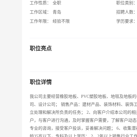
工作性质：
全职
职位类别
工作区域：
青岛
招聘人数
工作年限：
经验不限
学历要求
职位亮点
职位详情
我公司主要经营橡胶地板、PVC塑胶地板、地毯及地板
司、设计公司； 销售产品：建材产品、装饰材料、装饰工
立处理和解决所负责的任务； 2、向客户介绍本公司的相
户，与客户进行沟通，及时掌握客户需要，了解客户动态；
专业的咨询，接受客户投诉，妥善解决问题； 6、收集潜在
龄35岁以下，专科及以上学历； 2、2年以上销售行业