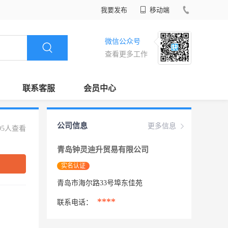
我要发布
移动端
微信公众号
查看更多工作
联系客服
会员中心
公司信息
更多信息
95人查看
青岛钟灵迪升贸易有限公司
实名认证
青岛市海尔路33号埠东佳苑
****
联系电话：