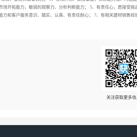
市场开拓能力，敏锐的观察力、分析判断能力； 5、有责任心，愿接受挑
能力和客户服务意识、踏实、认真、有责任耐心； 7、有相关建材销售经
！
关注获取更多信