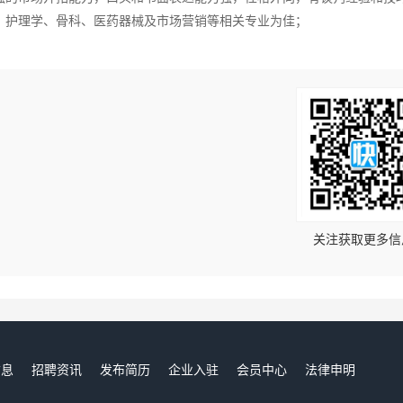
、护理学、骨科、医药器械及市场营销等相关专业为佳；
！
关注获取更多信
信息
招聘资讯
发布简历
企业入驻
会员中心
法律申明
们