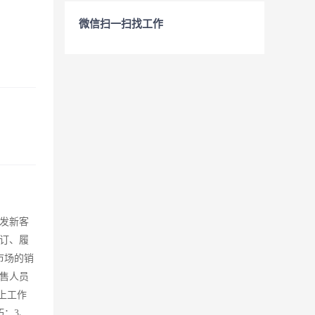
微信扫一扫找工作
发新客
订、履
市场的销
售人员
上工作
；3、