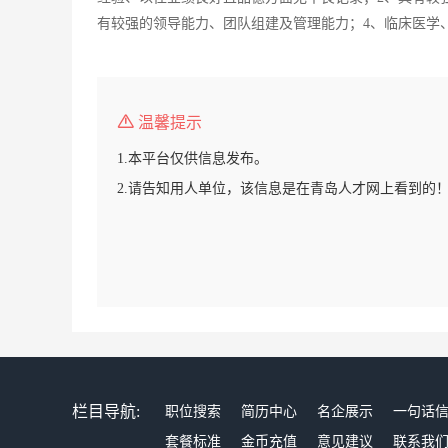
有较强的领导能力、团队组建及管理能力；4、临床医学
温馨提示
1.本平台仅供信息发布。
2.请告知用人单位，该信息是在青岛人才网上看到的
栏目导航:
职位搜索
简历中心
名企展示
一句话
套餐标准
金币充值
意见建议
联系我