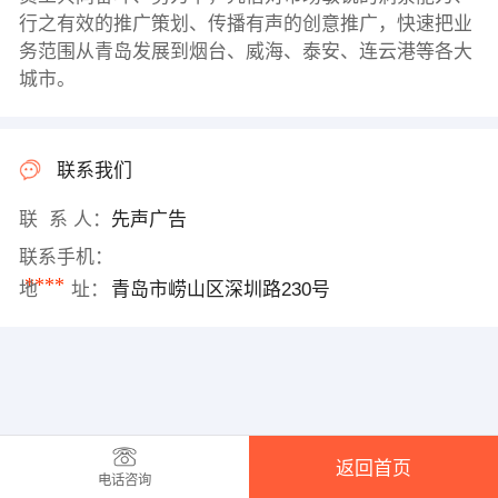
行之有效的推广策划、传播有声的创意推广，快速把业
务范围从青岛发展到烟台、威海、泰安、连云港等各大
城市。
联系我们
联 系 人：
先声广告
联系手机：
****
地 址：
青岛市崂山区深圳路230号
返回首页
电话咨询