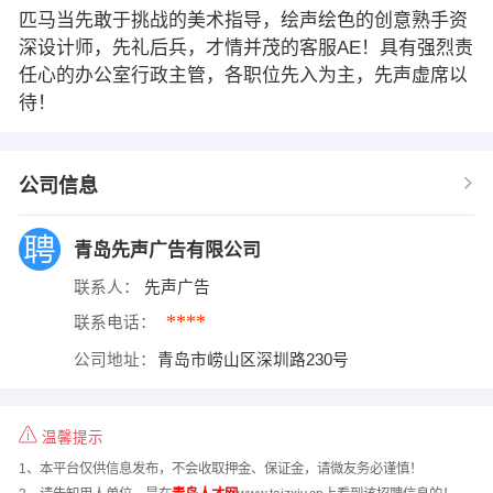
匹马当先敢于挑战的美术指导，绘声绘色的创意熟手资
深设计师，先礼后兵，才情并茂的客服AE！具有强烈责
任心的办公室行政主管，各职位先入为主，先声虚席以
待！
公司信息
青岛先声广告有限公司
联系人：
先声广告
****
联系电话：
公司地址：
青岛市崂山区深圳路230号
温馨提示
1、本平台仅供信息发布，不会收取押金、保证金，请微友务必谨慎！