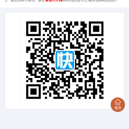
2、请告知用人单位，是在
青岛人才网
www.tajzxjy.cn上看到该招聘信息的！