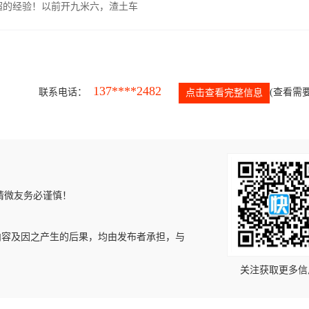
超的经验！以前开九米六，渣土车
137****2482
联系电话：
(查看需要
点击查看完整信息
请微友务必谨慎！
内容及因之产生的后果，均由发布者承担，与
关注获取更多信