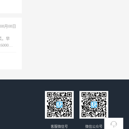
08月08日
菜。早
000以
客服微信号
微信公众号