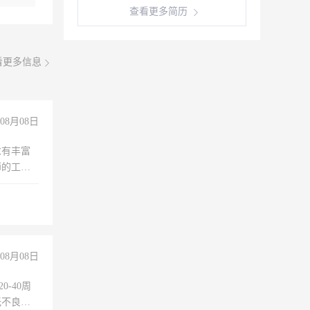
查看更多简历
看更多信息
08月08日
求有丰富
师的工
00-
08月08日
0-40周
无不良嗜