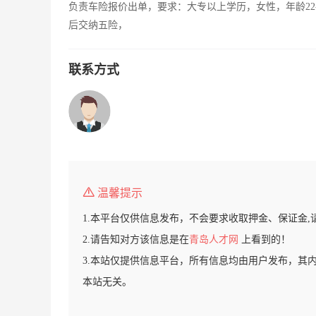
负责车险报价出单，要求：大专以上学历，女性，年龄22
后交纳五险，
联系方式
温馨提示
1.本平台仅供信息发布，不会要求收取押金、保证金,
2.请告知对方该信息是在
青岛人才网
上看到的！
3.本站仅提供信息平台，所有信息均由用户发布，其
本站无关。