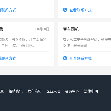
年薪假，年底福利
好。薪资：4500-7000元，标
宿，免费发放劳保用品，两班
看联系方式
查看联系方式
25号准时发放工资，工作时间1
售
08月08日
客车司机
50名，男女不限，月工资4000-
有大客车安全驾驶经验，遵纪
元，单休，法定节假日休。
吃注，薪资面议
看联系方式
查看联系方式
信息
招聘资讯
发布简历
企业入驻
会员中心
法律申明
们