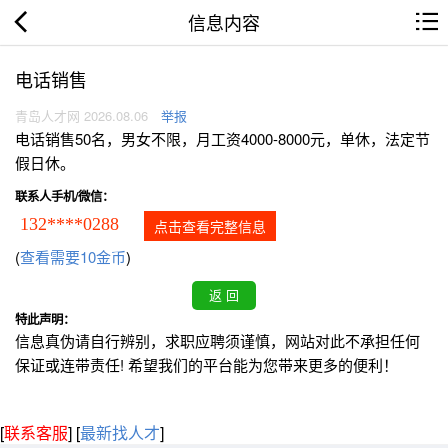
信息内容
电话销售
青岛人才网 2026.08.06
举报
电话销售50名，男女不限，月工资4000-8000元，单休，法定节
假日休。
联系人手机/微信：
132****0288
点击查看完整信息
(
查看需要10金币
)
特此声明：
信息真伪请自行辨别，求职应聘须谨慎，网站对此不承担任何
保证或连带责任! 希望我们的平台能为您带来更多的便利！
[
联系客服
]
[
最新找人才
]